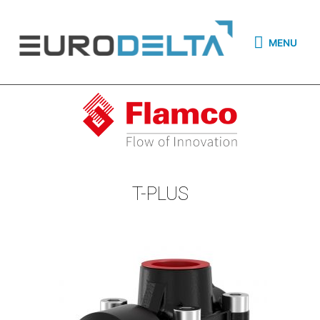
MENU
T-PLUS