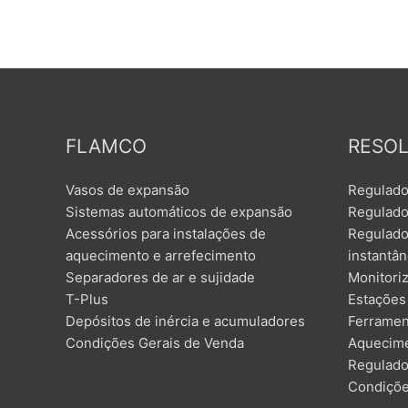
FLAMCO
RESO
Vasos de expansão
Regulado
Sistemas automáticos de expansão
Regulado
Acessórios para instalações de
Regulado
aquecimento e arrefecimento
instantâ
Separadores de ar e sujidade
Monitori
T-Plus
Estações
Depósitos de inércia e acumuladores
Ferramen
Condições Gerais de Venda
Aquecime
Regulado
Condiçõe