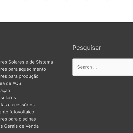
L
Pesquisar
res Solares e de Sistema
res para aquecimento
res para produção
nea de AQS
zação
 solares
tas e acessórios
nto fotovoltaico
res para piscinas
s Gerais de Venda