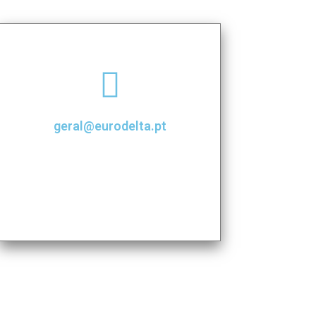
geral@eurodelta.pt