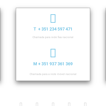
T + 351 234 597 471
Chamada para rede fixa nacional
M + 351 937 361 369
Chamada para a rede móvel nacional